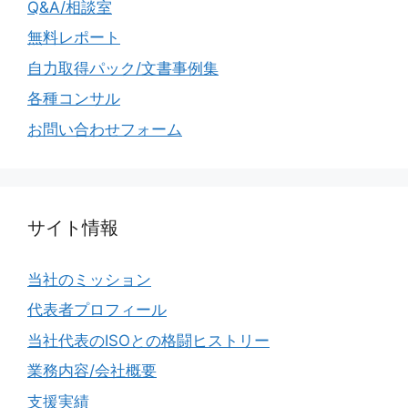
Q&A/相談室
無料レポート
自力取得パック/文書事例集
各種コンサル
お問い合わせフォーム
サイト情報
当社のミッション
代表者プロフィール
当社代表のISOとの格闘ヒストリー
業務内容/会社概要
支援実績