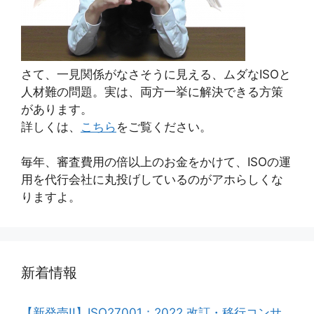
さて、一見関係がなさそうに見える、ムダなISOと
人材難の問題。実は、両方一挙に解決できる方策
があります。
詳しくは、
こちら
をご覧ください。
毎年、審査費用の倍以上のお金をかけて、ISOの運
用を代行会社に丸投げしているのがアホらしくな
りますよ。
新着情報
【新発売!!】ISO27001：2022 改訂・移行コンサ