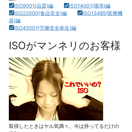
ISO9001(品質)編
ISO14001(環境)編
ISO22000(食品安全)編
ISO13485(医療機
器)編
ISO45001(労働安全衛生)編
ISOがマンネリのお客様
取得したときはヤル気満々。今は持ってるだけの