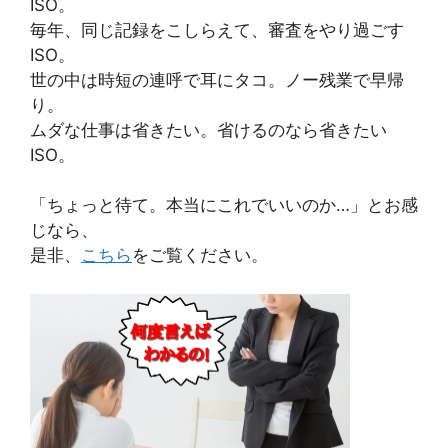
ISO。
毎年、同じ記録をこしらえて、審査をやり過ごす
ISO。
世の中は時短の連呼で耳にタコ。ノー残業で早帰
り。
ムダな仕事は省きたい。省けるのなら省きたい
ISO。
「ちょっと待て。本当にこれでいいのか…」とお感
じなら、
是非、
こちら
をご覧ください。