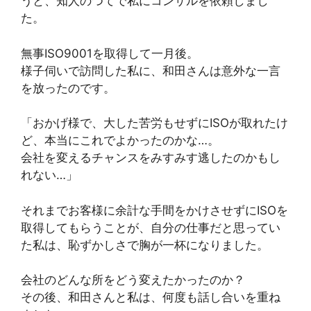
うと、知人のつてで私にコンサルを依頼しまし
た。
無事ISO9001を取得して一月後。
様子伺いで訪問した私に、和田さんは意外な一言
を放ったのです。
「おかげ様で、大した苦労もせずにISOが取れたけ
ど、本当にこれでよかったのかな…。
会社を変えるチャンスをみすみす逃したのかもし
れない…」
それまでお客様に余計な手間をかけさせずにISOを
取得してもらうことが、自分の仕事だと思ってい
た私は、恥ずかしさで胸が一杯になりました。
会社のどんな所をどう変えたかったのか？
その後、和田さんと私は、何度も話し合いを重ね