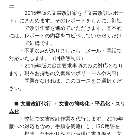
ー
・2015年版の文書改訂案を『文書改訂レポー
ト』にまとめます。そのレポートをもとに、御社
で改訂作業を進めていただきます。基本的
には、レポートの内容をコピペしていただくだけ
で結構です。
・不明な点がありましたら、メール・電話で
対応いたします。（回数無制限）
・2015年版の追加要求事項のみの対応となり
ます。現在お持ちの文書類のボリュームや内容に
問題がなければ、このコースをご選択くだ
さい。
■
文書改訂代行 ＋ 文書の簡略化・平易化・スリ
ム化
・弊社で文書改訂作業を代行します。2015年
版への対応も含め、手順を簡略にし、ISO用語を
排除したわかりやすい表現に書き換え、文