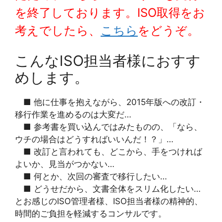
を終了しております。ISO取得をお
考えでしたら、
こちら
をどうぞ。
こんなISO担当者様におすす
めします。
■ 他に仕事を抱えながら、2015年版への改訂・
移行作業を進めるのは大変だ…
■ 参考書を買い込んではみたものの、「なら、
ウチの場合はどうすればいいんだ！？」…
■ 改訂と言われても、どこから、手をつければ
よいか、見当がつかない…
■ 何とか、次回の審査で移行したい…
■ どうせだから、文書全体をスリム化したい…
とお感じのISO管理者様、ISO担当者様の精神的、
時間的ご負担を軽減するコンサルです。