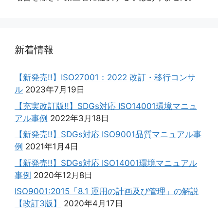
新着情報
【新発売!!】ISO27001：2022 改訂・移行コンサ
ル
2023年7月19日
【充実改訂版!!】SDGs対応 ISO14001環境マニュ
アル事例
2022年3月18日
【新発売!!】SDGs対応 ISO9001品質マニュアル事
例
2021年1月4日
【新発売!!】SDGs対応 ISO14001環境マニュアル
事例
2020年12月8日
ISO9001:2015「8.1 運用の計画及び管理」の解説
【改訂3版】
2020年4月17日