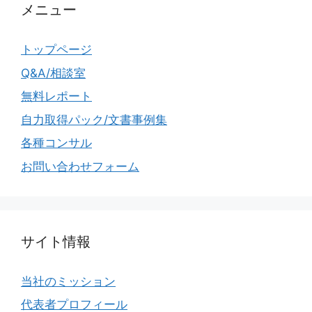
メニュー
トップページ
Q&A/相談室
無料レポート
自力取得パック/文書事例集
各種コンサル
お問い合わせフォーム
サイト情報
当社のミッション
代表者プロフィール