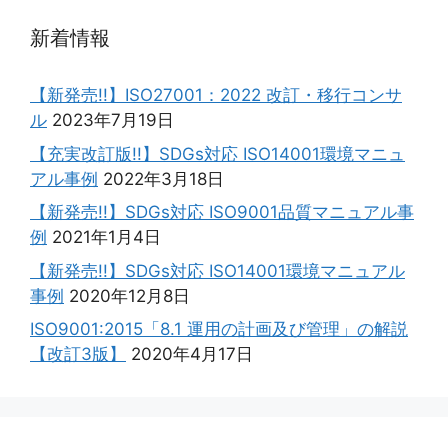
新着情報
【新発売!!】ISO27001：2022 改訂・移行コンサ
ル
2023年7月19日
【充実改訂版!!】SDGs対応 ISO14001環境マニュ
アル事例
2022年3月18日
【新発売!!】SDGs対応 ISO9001品質マニュアル事
例
2021年1月4日
【新発売!!】SDGs対応 ISO14001環境マニュアル
事例
2020年12月8日
ISO9001:2015「8.1 運用の計画及び管理」の解説
【改訂3版】
2020年4月17日