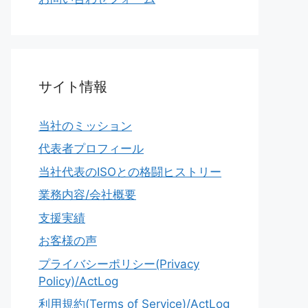
サイト情報
当社のミッション
代表者プロフィール
当社代表のISOとの格闘ヒストリー
業務内容/会社概要
支援実績
お客様の声
プライバシーポリシー(Privacy
Policy)/ActLog
利用規約(Terms of Service)/ActLog