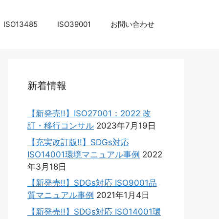
ISO13485
ISO39001
お問い合わせ
新着情報
【新発売!!】ISO27001：2022 改
訂・移行コンサル
2023年7月19日
【充実改訂版!!】SDGs対応
ISO14001環境マニュアル事例
2022
年3月18日
【新発売!!】SDGs対応 ISO9001品
質マニュアル事例
2021年1月4日
【新発売!!】SDGs対応 ISO14001環