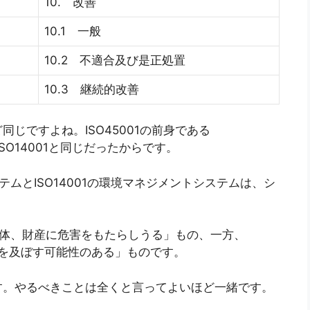
10. 改善
10.1 一般
10.2 不適合及び是正処置
10.3 継続的改善
じですよね。ISO45001の前身である
ISO14001と同じだったからです。
ステムとISO14001の環境マネジメントシステムは、シ
。
や身体、財産に危害をもたらしうる」もの、一方、
影響を及ぼす可能性のある」ものです。
す。やるべきことは全くと言ってよいほど一緒です。