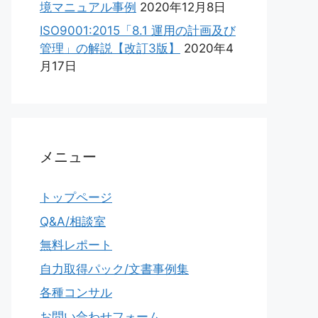
境マニュアル事例
2020年12月8日
ISO9001:2015「8.1 運用の計画及び
管理」の解説【改訂3版】
2020年4
月17日
メニュー
トップページ
Q&A/相談室
無料レポート
自力取得パック/文書事例集
各種コンサル
お問い合わせフォーム