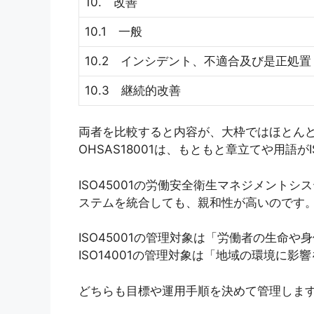
10. 改善
10.1 一般
10.2 インシデント、不適合及び是正処置
10.3 継続的改善
両者を比較すると内容が、大枠ではほとんど同
OHSAS18001は、もともと章立てや用語が
ISO45001の労働安全衛生マネジメントシ
ステムを統合しても、親和性が高いのです
ISO45001の管理対象は「労働者の生命
ISO14001の管理対象は「地域の環境に
どちらも目標や運用手順を決めて管理しま