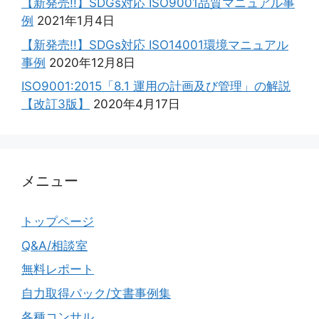
【新発売!!】SDGs対応 ISO9001品質マニュアル事
例
2021年1月4日
【新発売!!】SDGs対応 ISO14001環境マニュアル
事例
2020年12月8日
ISO9001:2015「8.1 運用の計画及び管理」の解説
【改訂3版】
2020年4月17日
メニュー
トップページ
Q&A/相談室
無料レポート
自力取得パック/文書事例集
各種コンサル