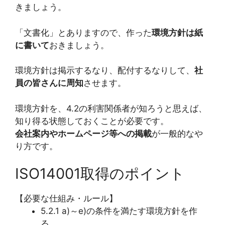
きましょう。
「文書化」とありますので、作った
環境方針は紙
に書いて
おきましょう。
環境方針は掲示するなり、配付するなりして、
社
員の皆さんに周知
させます。
環境方針を、4.2の利害関係者が知ろうと思えば、
知り得る状態しておくことが必要です。
会社案内やホームページ等への掲載
が一般的なや
り方です。
ISO14001取得のポイント
【必要な仕組み・ルール】
5.2.1 a)～e)の条件を満たす環境方針を作
る。