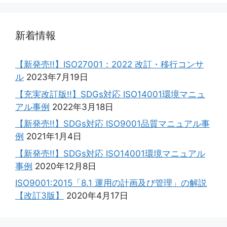
新着情報
【新発売!!】ISO27001：2022 改訂・移行コンサ
ル
2023年7月19日
【充実改訂版!!】SDGs対応 ISO14001環境マニュ
アル事例
2022年3月18日
【新発売!!】SDGs対応 ISO9001品質マニュアル事
例
2021年1月4日
【新発売!!】SDGs対応 ISO14001環境マニュアル
事例
2020年12月8日
ISO9001:2015「8.1 運用の計画及び管理」の解説
【改訂3版】
2020年4月17日