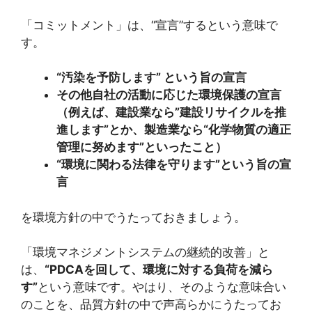
「コミットメント」は、“宣言”するという意味で
す。
“汚染を予防します” という旨の宣言
その他自社の活動に応じた環境保護の宣言
（例えば、建設業なら”建設リサイクルを推
進します”とか、製造業なら“化学物質の適正
管理に努めます”といったこと）
“環境に関わる法律を守ります”という旨の宣
言
を環境方針の中でうたっておきましょう。
「環境マネジメントシステムの継続的改善」と
は、
“PDCAを回して、環境に対する負荷を減ら
す”
という意味です。やはり、そのような意味合い
のことを、品質方針の中で声高らかにうたってお