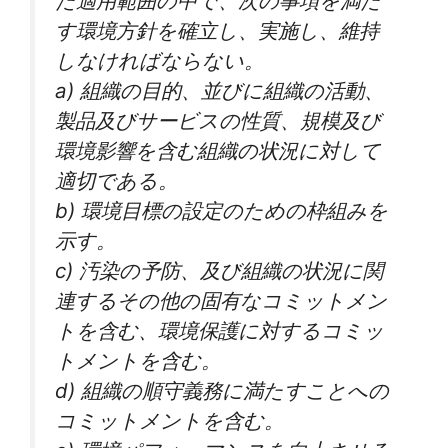
た適用範囲の中で、次の事項を満た
す環境方針を確立し、実施し、維持
しなければならない。
a) 組織の目的、並びに組織の活動、
製品及びサービスの性質、規模及び
環境影響を含む組織の状況に対して
適切である。
b) 環境目標の設定のための枠組みを
示す。
c) 汚染の予防、及び組織の状況に関
連するその他の固有なコミットメン
トを含む、環境保護に対するコミッ
トメントを含む。
d) 組織の順守義務に満たすことへの
コミットメントを含む。