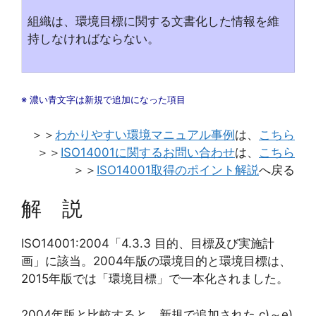
組織は、環境目標に関する文書化した情報を維
持しなければならない。
※ 濃い青文字は新規で追加になった項目
＞＞
わかりやすい環境マニュアル事例
は、
こちら
＞＞
ISO14001に関するお問い合わせ
は、
こちら
＞＞
ISO14001取得のポイント解説
へ戻る
解 説
ISO14001:2004「4.3.3 目的、目標及び実施計
画」に該当。2004年版の環境目的と環境目標は、
2015年版では「環境目標」で一本化されました。
2004年版と比較すると、新規で追加された c)～e)