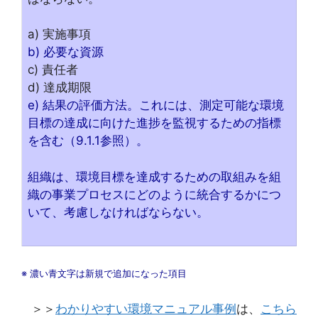
a) 実施事項
b) 必要な資源
c) 責任者
d) 達成期限
e) 結果の評価方法。これには、測定可能な環境
目標の達成に向けた進捗を監視するための指標
を含む（9.1.1参照）。
組織は、環境目標を達成するための取組みを組
織の事業プロセスにどのように統合するかにつ
いて、考慮しなければならない。
※ 濃い青文字は新規で追加になった項目
＞＞
わかりやすい環境マニュアル事例
は、
こちら