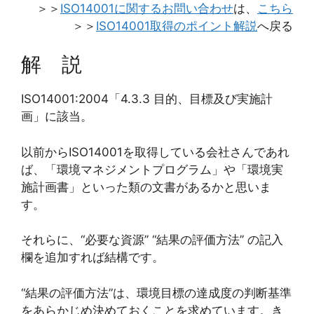
＞＞
ISO14001に関するお問い合わせ
は、
こちら
＞＞
ISO14001取得のポイント解説
へ戻る
解 説
ISO14001:2004「4.3.3 目的、目標及び実施計
画」に該当。
以前からISO14001を取得している会社さんであれ
ば、「環境マネジメントプログラム」や「環境実
施計画書」といった類の文書があるかと思いま
す。
それらに、“必要な資源” “結果の評価方法” の記入
欄を追加すれば結構です。
“結果の評価方法”は、環境目標の達成度の判断基準
をあらかじめ決めておくことを求めています。き