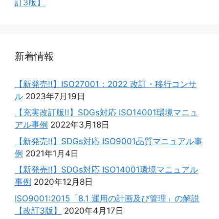
訂3版】
新着情報
【新発売!!】ISO27001：2022 改訂・移行コンサ
ル
2023年7月19日
【充実改訂版!!】SDGs対応 ISO14001環境マニュ
アル事例
2022年3月18日
【新発売!!】SDGs対応 ISO9001品質マニュアル事
例
2021年1月4日
【新発売!!】SDGs対応 ISO14001環境マニュアル
事例
2020年12月8日
ISO9001:2015「8.1 運用の計画及び管理」の解説
【改訂3版】
2020年4月17日