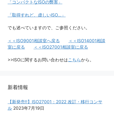
「コンパクトなISOの弊害」
「取得すれど、虚しいISO…」
でも述べていますので、ご参照ください。
＜＜ISO9001相談室へ戻る
＜＜ISO14001相談
室に戻る
＜＜ISO27001相談室に戻る
>>ISOに関するお問い合わせは
こちら
から。
新着情報
【新発売!!】ISO27001：2022 改訂・移行コンサ
ル
2023年7月19日