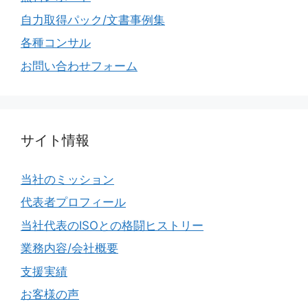
自力取得パック/文書事例集
各種コンサル
お問い合わせフォーム
サイト情報
当社のミッション
代表者プロフィール
当社代表のISOとの格闘ヒストリー
業務内容/会社概要
支援実績
お客様の声