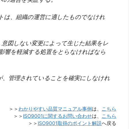
トは、組織の運営に適したものでなけれ
、意図しない変更によって生じた結果をレ
影響を軽減する処置をとらなければなら
が、管理されていることを確実にしなけれ
＞＞
わかりやすい品質マニュアル事例
は、
こちら
＞＞
ISO9001に関するお問い合わせ
は、
こちら
＞＞
ISO9001取得のポイント解説
へ戻る