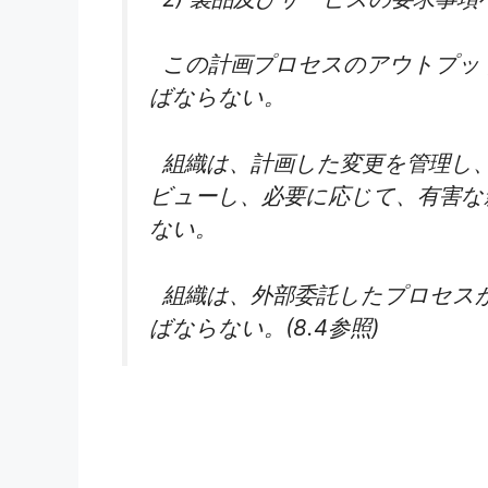
この計画プロセスのアウトプッ
ばならない。
組織は、計画した変更を管理し
ビューし、必要に応じて、有害な
ない。
組織は、外部委託したプロセス
ばならない。(8.4参照)