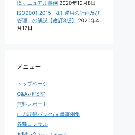
境マニュアル事例
2020年12月8日
ISO9001:2015「8.1 運用の計画及び
管理」の解説【改訂3版】
2020年4
月17日
メニュー
トップページ
Q&A/相談室
無料レポート
自力取得パック/文書事例集
各種コンサル
お問い合わせフォーム