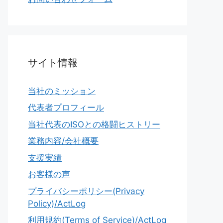
サイト情報
当社のミッション
代表者プロフィール
当社代表のISOとの格闘ヒストリー
業務内容/会社概要
支援実績
お客様の声
プライバシーポリシー(Privacy
Policy)/ActLog
利用規約(Terms of Service)/ActLog