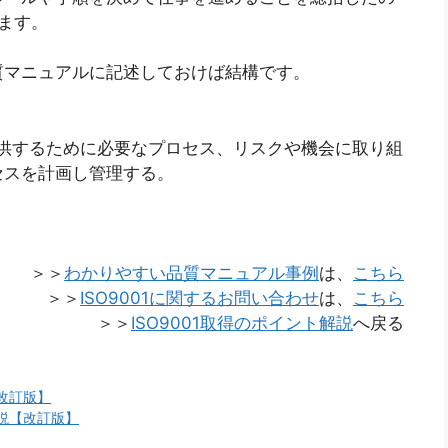
めます。
質マニュアルに記述しておけば結構です。
を提供するために必要なプロセス、リスクや機会に取り組
セスを計画し管理する。
＞＞
わかりやすい品質マニュアル事例
は、
こちら
＞＞
ISO9001に関するお問い合わせ
は、
こちら
＞＞
ISO9001取得のポイント解説
へ戻る
【改訂版】
の解説【改訂版】