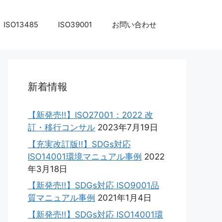
ISO13485
ISO39001
お問い合わせ
新着情報
【新発売!!】ISO27001：2022 改
訂・移行コンサル
2023年7月19日
【充実改訂版!!】SDGs対応
ISO14001環境マニュアル事例
2022
年3月18日
【新発売!!】SDGs対応 ISO9001品
質マニュアル事例
2021年1月4日
【新発売!!】SDGs対応 ISO14001環