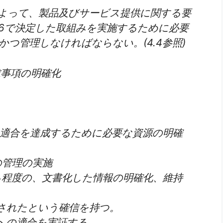
よって、製品及びサービス提供に関する要
6で決定した取組みを実施するために必要
つ管理しなければならない。(4.4参照)
求事項の明確化
の適合を達成するために必要な資源の明確
の管理の実施
る程度の、文書化した情報の明確化、維持
施されたという確信を持つ。
項への適合を実証する。