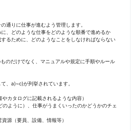
その通りに仕事が進むよう管理します。
めに、どのような仕事をどのような順番で進めるか
成するために、どのようなことをしなければならない
のものだけでなく、マニュアルや規定に手順やルール
、a)~c)が列挙されています。
様書やカタログに記載されるような内容）
、どのように）、仕事がうまくいったのかどうかのチェ
経営資源（要員、設備、情報等）